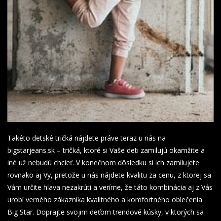
Takéto detské tričká nájdete práve teraz u nás na
bigstarjeans.sk – tričká, ktoré si Vaše deti zamilujú okamžite a
iné už nebudú chcieť. V konečnom dôsledku si ich zamilujete
rovnako aj Vy, pretože u nás nájdete kvalitu za cenu, z ktorej sa
Vám určite hlava nezakrúti a veríme, že táto kombinácia aj z Vás
urobí verného zákazníka kvalitného a komfortného oblečenia
Big Star. Doprajte svojim deťom trendové kúsky, v ktorých sa