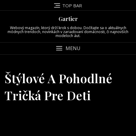
Skip
TOP BAR
to
content
Gartier
Webový magazín, ktorý drží krok s dobou. Dočítajte sa o aktuálnych
módnych trendoch, novinkách v zariaďovaní domácnosti, či najnovších
modeloch áut.
MENU
Štýlové A Pohodlné
Tričká Pre Deti