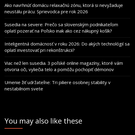
Ako navrhnúť domácu relaxačnú zónu, ktorá si nevyžaduje
neustálu prácu: Sprievodca pre rok 2026
Susedia na severe: Prečo sa slovenským podnikateľom
oplatí pozerať na Poľsko inak ako cez nákupný košík?
Inteligentná domácnosť v roku 2026: Do akých technológií sa
oplatí investovať pri rekonštrukcii?
Viac než len susedia. 3 poľské online magazíny, ktoré vám
otvoria oči, vyliečia telo a pomôžu pochopiť démonov
Umenie žiť udržateľne: Tri piliere osobnej stability v
nestabilnom svete
You may also like these