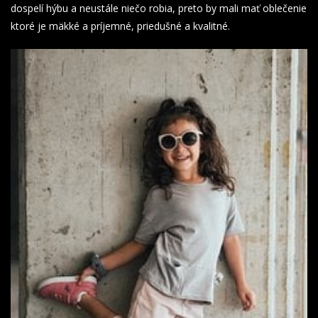
dospelí hýbu a neustále niečo robia, preto by mali mať oblečenie
ktoré je mäkké a príjemné, priedušné a kvalitné.