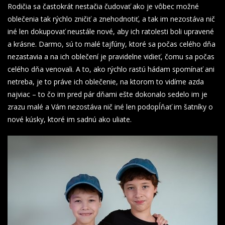
Rodičia sa častokrát nestačia čudovať ako je vôbec možné
oblečenia tak rýchlo zničiť a znehodnotiť, a tak im nezostáva nič
iné len dokupovať neustále nové, aby ich ratolesti boli upravené
a krásne. Darmo, sú to malé tajfúny, ktoré sa počas celého dňa
nezastavia a na ich oblečení je pravidelne vidieť, čomu sa počas
celého dňa venovali. A to, ako rýchlo rastú hádam spomínať ani
netreba, je to práve ich oblečenie, na ktorom to vidíme azda
najviac – to čo im pred pár dňami ešte dokonalo sedelo im je
zrazu malé a Vám nezostáva nič iné len podopĺňať im šatníky o
nové kúsky, ktoré im sadnú ako uliate.