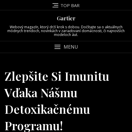
Skip
TOP BAR
to
content
Gartier
Webový magazín, ktorý drží krok s dobou. Dočítajte sa o aktuálnych
módnych trendoch, novinkách v zariaďovaní domácnosti, či najnovších
modeloch áut.
MENU
Zlepšite Si Imunitu
Vďaka Nášmu
Detoxikačnému
Programu!