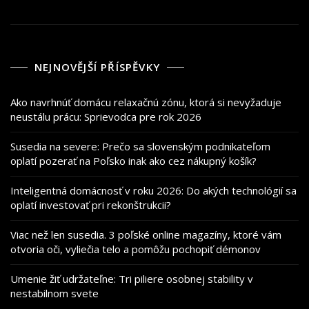
NEJNOVĚJŠÍ PŘÍSPĚVKY
Ako navrhnúť domácu relaxačnú zónu, ktorá si nevyžaduje
neustálu prácu: Sprievodca pre rok 2026
Susedia na severe: Prečo sa slovenským podnikateľom
oplatí pozerať na Poľsko inak ako cez nákupný košík?
Inteligentná domácnosť v roku 2026: Do akých technológií sa
oplatí investovať pri rekonštrukcii?
Viac než len susedia. 3 poľské online magazíny, ktoré vám
otvoria oči, vyliečia telo a pomôžu pochopiť démonov
Umenie žiť udržateľne: Tri piliere osobnej stability v
nestabilnom svete