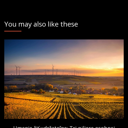
You may also like these
Umenie žiť udržateľne: Tri piliere osobnej