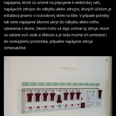
napájania, ktoré sú určené na pripojenie k elektrickej sieti,
napájacích zdrojov do nábytku alebo zdrojov, ktorých účelom je
inštalácia priamo v rozvodovej skrini na lište. V prípade potreby
tak viete napájanie šikovne ukryť do nábytku alebo iného
vybavenia v dome. Okrem toho sa dajú zohnať aj zdroje, ktoré
sú odolné voči vode a vlhkosti a je teda možné ich umiestniť i
do vonkajšieho prostredia, prípadne napájacie zdroje
stmievateľné.