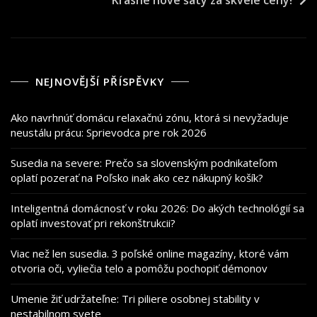
NEJNOVĚJŠÍ PŘÍSPĚVKY
Ako navrhnúť domácu relaxačnú zónu, ktorá si nevyžaduje
neustálu prácu: Sprievodca pre rok 2026
Susedia na severe: Prečo sa slovenským podnikateľom
oplatí pozerať na Poľsko inak ako cez nákupný košík?
Inteligentná domácnosť v roku 2026: Do akých technológií sa
oplatí investovať pri rekonštrukcii?
Viac než len susedia. 3 poľské online magazíny, ktoré vám
otvoria oči, vyliečia telo a pomôžu pochopiť démonov
Umenie žiť udržateľne: Tri piliere osobnej stability v
nestabilnom svete