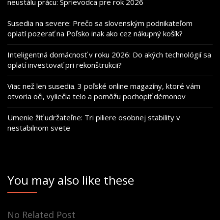
neustálu prácu: Sprievodca pre rok 2026
Susedia na severe: Prečo sa slovenským podnikateľom
oplatí pozerať na Poľsko inak ako cez nákupný košík?
Inteligentná domácnosť v roku 2026: Do akých technológií sa
oplatí investovať pri rekonštrukcii?
Viac než len susedia. 3 poľské online magazíny, ktoré vám
otvoria oči, vyliečia telo a pomôžu pochopiť démonov
Umenie žiť udržateľne: Tri piliere osobnej stability v
nestabilnom svete
You may also like these
No Related Post