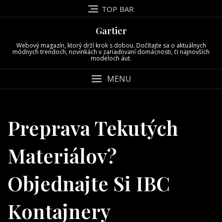
Skip
TOP BAR
to
content
Gartier
Webový magazín, ktorý drží krok s dobou. Dočítajte sa o aktuálnych
módnych trendoch, novinkách v zariaďovaní domácnosti, či najnovších
modeloch áut.
MENU
Preprava Tekutých
Materiálov?
Objednajte Si IBC
Kontajnery