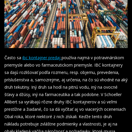
Často sa
ibc kontajner predaj
používa najmä v potravinárskom
priemysle alebo vo farmaceutickom priemysle. IBC kontajnery
sa dajú rozlišovať podľa rozmeru, resp. objemu, prevedenia,
príslušenstva a, samozrejme, aj určenia, na čo sú vhodné na aký
druh tekutiny.
Iný druh sa hodí na pitnú vodu, iný na ovocné
šťavy a džúsy, iný na farmaceutika a tak podobne. V Schoeller
Allibert sa vyrábajú rôzne druhy IBC kontajnerov a sú veľmi
prestížne a žiadané, čo sa dá vyčítať aj vo viacerých oceneniach
Obal roka, ktoré niektoré z nich získali. Keďže tento druh
nákladu potrebuje zvláštne podmienky a vlastnosti, je aj na
obaly kladená väčšia náročnosť a požiadavky, ktoré musia