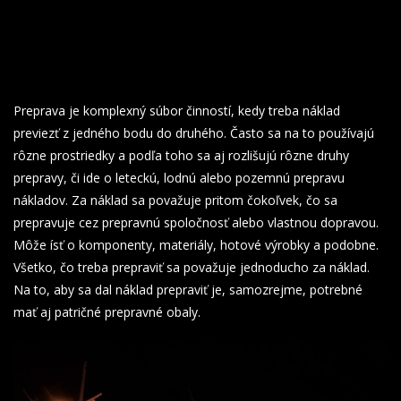
Preprava je komplexný súbor činností, kedy treba náklad
previezť z jedného bodu do druhého. Často sa na to používajú
rôzne prostriedky a podľa toho sa aj rozlišujú rôzne druhy
prepravy, či ide o leteckú, lodnú alebo pozemnú prepravu
nákladov. Za náklad sa považuje pritom čokoľvek, čo sa
prepravuje cez prepravnú spoločnosť alebo vlastnou dopravou.
Môže ísť o komponenty, materiály, hotové výrobky a podobne.
Všetko, čo treba prepraviť sa považuje jednoducho za náklad.
Na to, aby sa dal náklad prepraviť je, samozrejme, potrebné
mať aj patričné prepravné obaly.