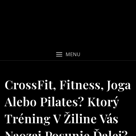
MENU
CrossFit, Fitness, Joga
Alebo Pilates? Ktorý
Tréning V Žiline Vás
Naozaj Posunie Ďalej?