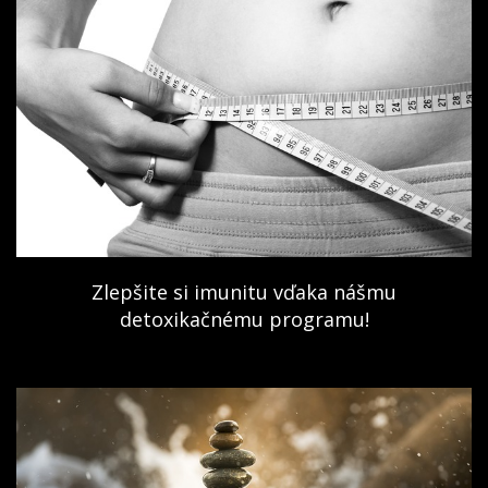
Zlepšite si imunitu vďaka nášmu
detoxikačnému programu!