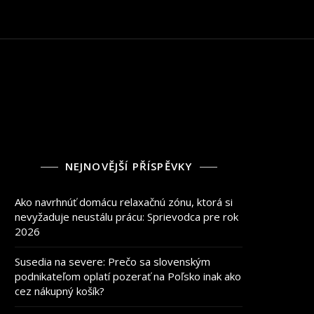
NEJNOVĚJŠÍ PŘÍSPĚVKY
Ako navrhnúť domácu relaxačnú zónu, ktorá si
nevyžaduje neustálu prácu: Sprievodca pre rok
2026
Susedia na severe: Prečo sa slovenským
podnikateľom oplatí pozerať na Poľsko inak ako
cez nákupný košík?