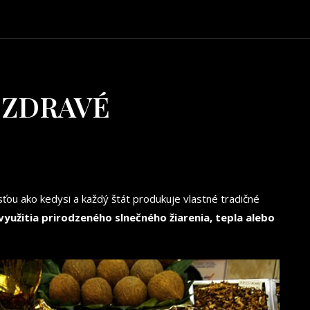
 ZDRAVÉ
sťou ako kedysi a každý štát produkuje vlastné tradičné
využitia prirodzeného slnečného žiarenia, tepla alebo