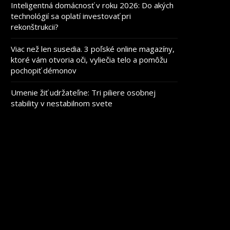
Inteligentná domácnosť v roku 2026: Do akých
technológií sa oplatí investovať pri
rekonštrukcii?
Viac než len susedia. 3 poľské online magazíny,
ktoré vám otvoria oči, vyliečia telo a pomôžu
pochopiť démonov
Umenie žiť udržateľne: Tri piliere osobnej
stability v nestabilnom svete