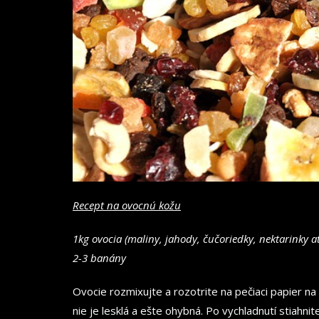
Recept na ovocnú kožu
1kg ovocia (maliny, jahody, čučoriedky, nektarinky a
2-3 banány
Ovocie rozmixujte a rozotrite na pečiaci papier na
nie je lesklá a ešte ohybná. Po vychladnutí stiahni