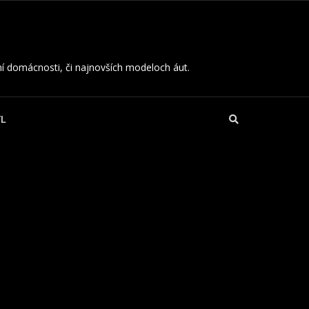
í domácnosti, či najnovších modeloch áut.
ÝL