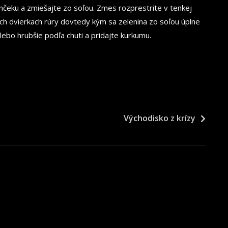
eku a zmiešajte zo soľou. Zmes rozprestrite v tenkej
ých dvierkach rúry dovtedy kým sa zelenina zo soľou úplne
ebo hrubšie podľa chuti a pridajte kurkumu.
Východisko z krízy