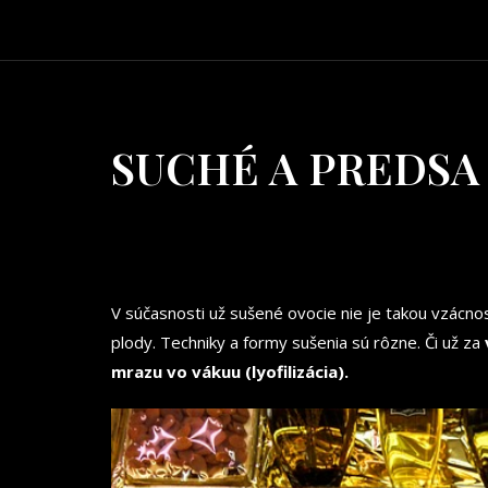
SUCHÉ A PREDSA
V súčasnosti už sušené ovocie nie je takou vzácno
plody. Techniky a formy sušenia sú rôzne. Či už za
mrazu vo vákuu (lyofilizácia).