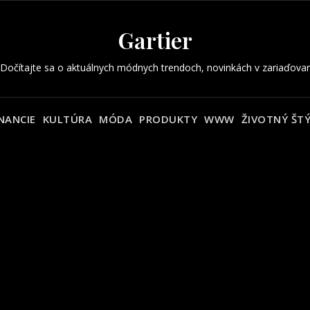
Gartier
 Dočítajte sa o aktuálnych módnych trendoch, novinkách v zariaďovan
NANCIE
KULTÚRA
MÓDA
PRODUKTY
WWW
ŽIVOTNÝ ŠT